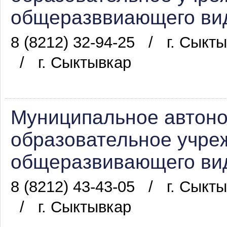
общеразввиающего вид
8 (8212) 32-94-25
/
г. Сыкт
/
г. Сыктывкар
Муниципальное автон
образовательное учре
общеразвивающего вид
8 (8212) 43-43-05
/
г. Сыкт
/
г. Сыктывкар