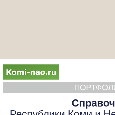
ПОРТФОЛИ
Справоч
Республики Коми и Не