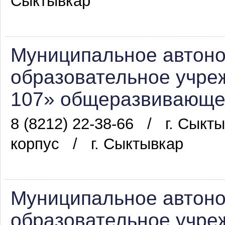
Сыктывкар
Муниципальное автон
образовательное учре
107» общеразвивающег
8 (8212) 22-38-66
/
г. Сыкты
корпус
/
г. Сыктывкар
Муниципальное автон
образовательное учре