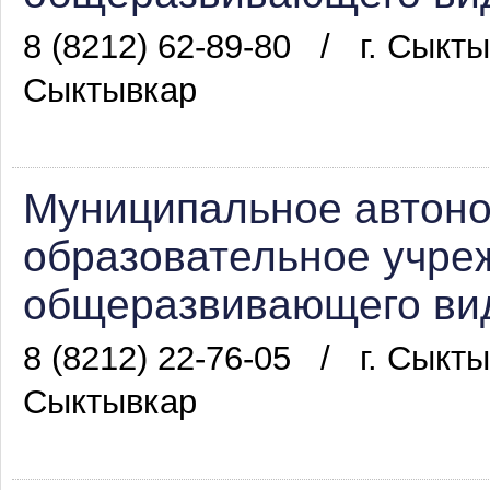
8 (8212) 62-89-80
/
г. Сыкты
Сыктывкар
Муниципальное автон
образовательное учре
общеразвивающего вид
8 (8212) 22-76-05
/
г. Сыкт
Сыктывкар