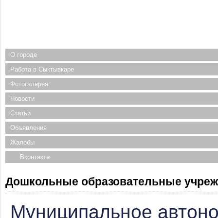
О городе
Работа в Сыктывкаре
Фотогалерея
Новости
Статьи
Объявления
Жалобы
Вконтакте
Дошкольные образовательные учреж
Муниципальное автон