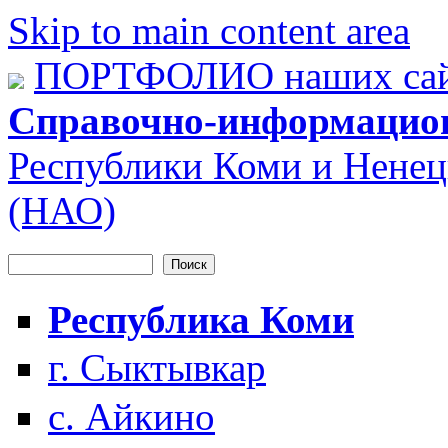
Skip to main content area
ПОРТФОЛИО наших сай
Справочно-информацио
Республики Коми и Ненец
(НАО)
Поиск
Форма поиска
Республика Коми
г. Сыктывкар
с. Айкино