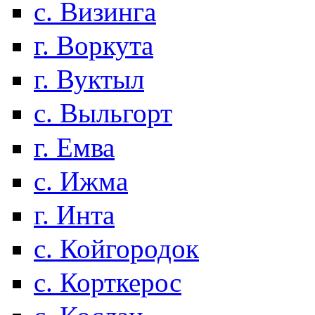
с. Визинга
г. Воркута
г. Вуктыл
с. Выльгорт
г. Емва
с. Ижма
г. Инта
с. Койгородок
с. Корткерос