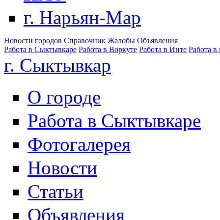
г. Нарьян-Мар
Новости городов
Справочник
Жалобы
Объявления
Работа в Сыктывкаре
Работа в Воркуте
Работа в Инте
Работа в
г. Сыктывкар
О городе
Работа в Сыктывкаре
Фотогалерея
Новости
Статьи
Объявления