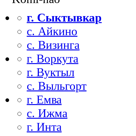
г. Сыктывкар
с. Айкино
с. Визинга
г. Воркута
г. Вуктыл
с. Выльгорт
г. Емва
с. Ижма
г. Инта