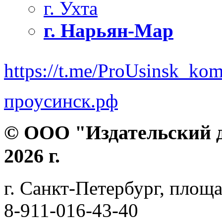
г. Ухта
г. Нарьян-Мар
https://t.me/ProUsinsk_ko
проусинск.рф
© ООО "Издательский д
2026 г.
г. Санкт-Петербург, площа
8-911-016-43-40