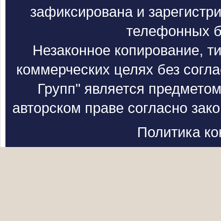
зафиксирована и зарегистри
телефонных б
Незаконное копирование, т
коммерческих целях без согл
Групп" является предметом
авторском праве согласно зак
Политика к