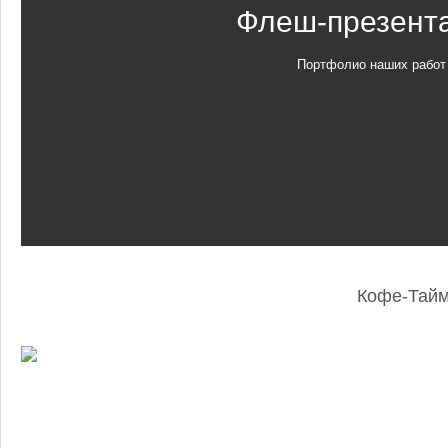
Флеш-презент
Портфолио наших работ
Кофе-Тай