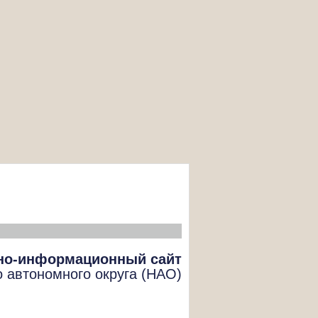
но-информационный сайт
о автономного округа (НАО)