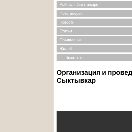
Работа в Сыктывкаре
Фотогалерея
Новости
Статьи
Объявления
Жалобы
Вконтакте
Организация и провед
Сыктывкар