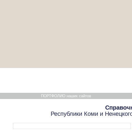
ПОРТФОЛИО наших сайтов
Справоч
Республики Коми и Ненецког
Форма поиска