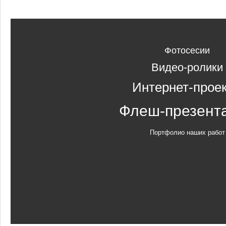
Фотосесии
Видео-ролики
Интернет-прое
Флеш-презент
Портфолио наших работ