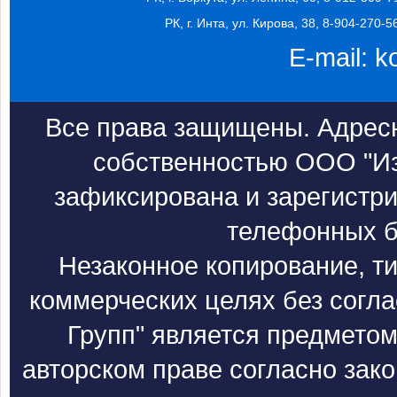
РК, г. Инта, ул. Кирова, 38, 8-904-270-5
E-mail:
k
Все права защищены. Адресн
собственностью ООО "Из
зафиксирована и зарегистри
телефонных б
Незаконное копирование, т
коммерческих целях без согл
Групп" является предметом
авторском праве согласно зак