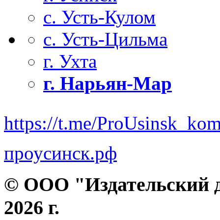
с. Усть-Кулом
с. Усть-Цильма
г. Ухта
г. Нарьян-Мар
https://t.me/ProUsinsk_ko
проусинск.рф
© ООО "Издательский д
2026 г.