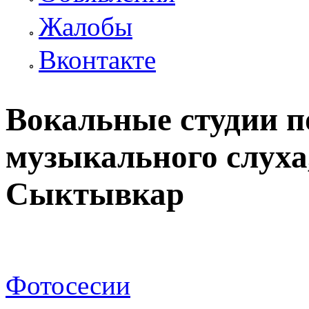
Жалобы
Вконтакте
Вокальные студии п
музыкального слуха,
Сыктывкар
Фотосесии