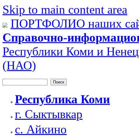
Skip to main content area
ПОРТФОЛИО наших сай
Справочно-информацио
Республики Коми и Ненец
(НАО)
Поиск
Форма поиска
Республика Коми
г. Сыктывкар
с. Айкино