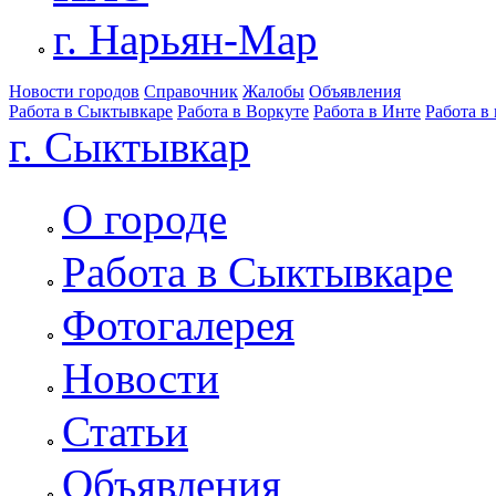
г. Нарьян-Мар
Новости городов
Справочник
Жалобы
Объявления
Работа в Сыктывкаре
Работа в Воркуте
Работа в Инте
Работа в
г. Сыктывкар
О городе
Работа в Сыктывкаре
Фотогалерея
Новости
Статьи
Объявления