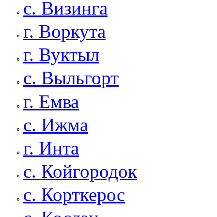
с. Визинга
г. Воркута
г. Вуктыл
с. Выльгорт
г. Емва
с. Ижма
г. Инта
с. Койгородок
с. Корткерос