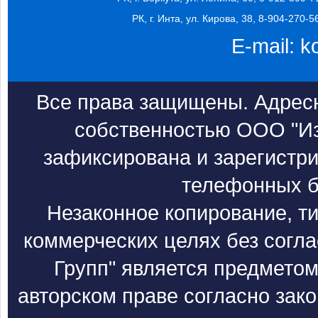
РК, г. Инта, ул. Кирова, 38, 8-904-270-5
E-mail:
k
Все права защищены. Адресн
собственностью ООО "Из
зафиксирована и зарегистри
телефонных б
Незаконное копирование, т
коммерческих целях без согл
Групп" является предметом
авторском праве согласно зак