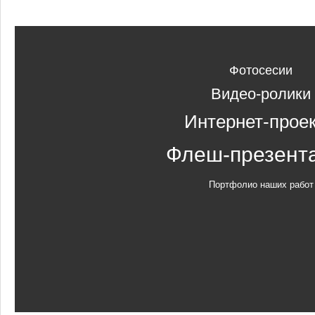
Фотосесии
Видео-ролики
Интернет-прое
Флеш-презент
Портфолио наших работ