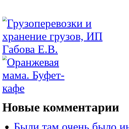
Новые комментарии
Были там очень было и