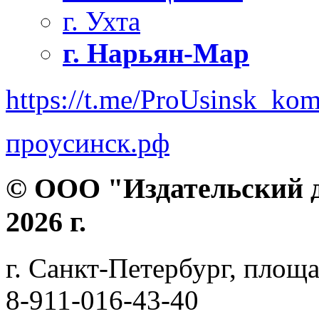
г. Ухта
г. Нарьян-Мар
https://t.me/ProUsinsk_ko
проусинск.рф
© ООО "Издательский д
2026 г.
г. Санкт-Петербург, площа
8-911-016-43-40