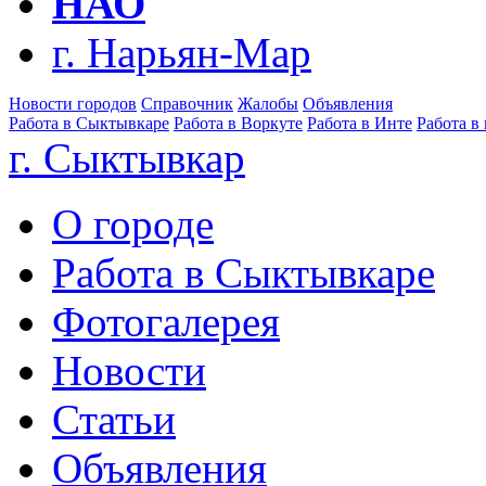
НАО
г. Нарьян-Мар
Новости городов
Справочник
Жалобы
Объявления
Работа в Сыктывкаре
Работа в Воркуте
Работа в Инте
Работа в
г. Сыктывкар
О городе
Работа в Сыктывкаре
Фотогалерея
Новости
Статьи
Объявления