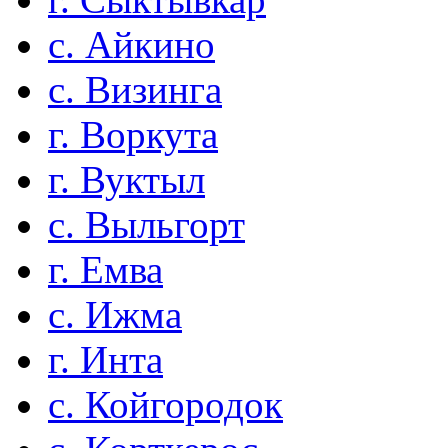
с. Айкино
с. Визинга
г. Воркута
г. Вуктыл
с. Выльгорт
г. Емва
с. Ижма
г. Инта
с. Койгородок