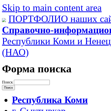
Skip to main content area
ПОРТФОЛИО наших сай
Справочно-информацио
Республики Коми и Ненец
(НАО)
Форма поиска
Поиск
Республика Коми
г. Сыктывкар