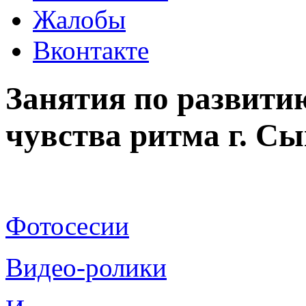
Жалобы
Вконтакте
Занятия по развити
чувства ритма г. С
Фотосесии
Видео-ролики