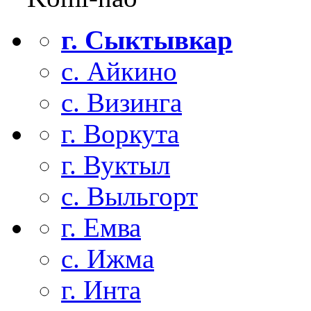
г. Сыктывкар
с. Айкино
с. Визинга
г. Воркута
г. Вуктыл
с. Выльгорт
г. Емва
с. Ижма
г. Инта