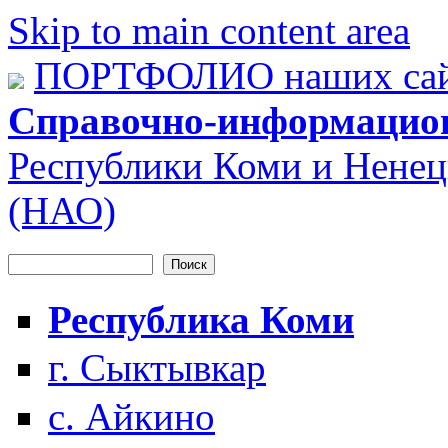
Skip to main content area
ПОРТФОЛИО наших сай
Справочно-информацио
Республики Коми и Ненец
(НАО)
Поиск
Форма поиска
Республика Коми
г. Сыктывкар
с. Айкино