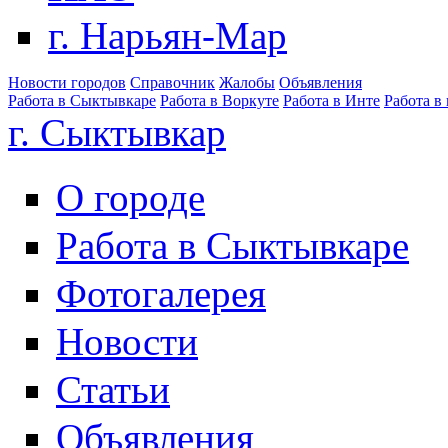
г. Нарьян-Мар
Новости городов
Справочник
Жалобы
Объявления
Работа в Сыктывкаре
Работа в Воркуте
Работа в Инте
Работа в
г. Сыктывкар
О городе
Работа в Сыктывкаре
Фотогалерея
Новости
Статьи
Объявления