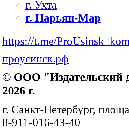
г. Ухта
г. Нарьян-Мар
https://t.me/ProUsinsk_ko
проусинск.рф
© ООО "Издательский д
2026 г.
г. Санкт-Петербург, площа
8-911-016-43-40