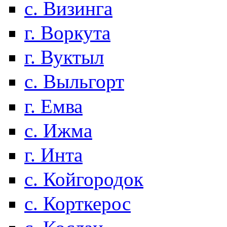
с. Визинга
г. Воркута
г. Вуктыл
с. Выльгорт
г. Емва
с. Ижма
г. Инта
с. Койгородок
с. Корткерос