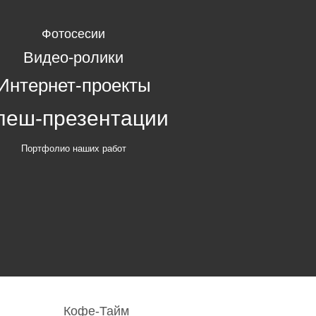
Фотосесии
Видео-ролики
Интернет-проекты
леш-презентации
Портфолио наших работ
Кофе-Тайм