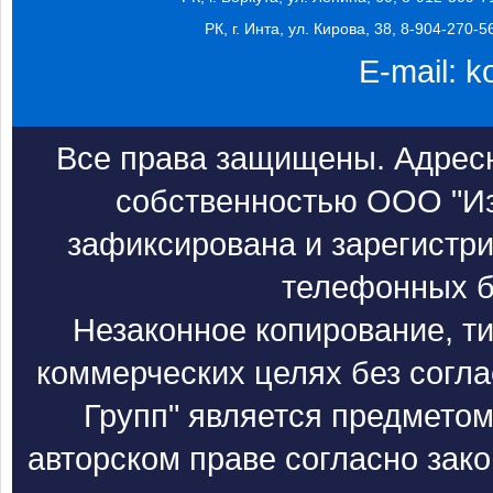
РК, г. Инта, ул. Кирова, 38, 8-904-270-5
E-mail:
k
Все права защищены. Адресн
собственностью ООО "Из
зафиксирована и зарегистри
телефонных б
Незаконное копирование, т
коммерческих целях без согл
Групп" является предметом
авторском праве согласно зак