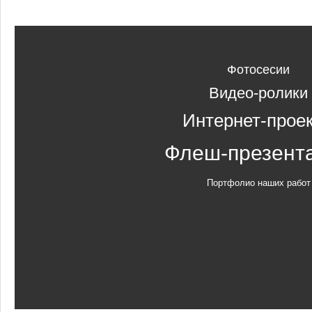
Фотосесии
Видео-ролики
Интернет-прое
Флеш-презент
Портфолио наших работ