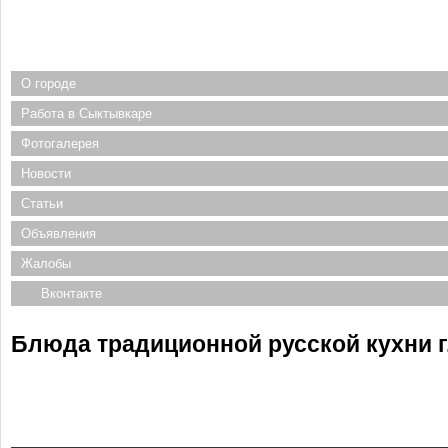
О городе
Работа в Сыктывкаре
Фотогалерея
Новости
Статьи
Объявления
Жалобы
Вконтакте
Блюда традиционной русской кухни 