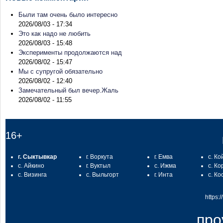
Были там очень было интересно
2026/08/03 - 17:34
Это как надо не любить
2026/08/03 - 15:48
Эксперименты продолжаются над
2026/08/02 - 15:47
Мы с супругой обязательно
2026/08/02 - 12:40
Замечательный был вечер.Жаль
2026/08/02 - 11:55
16+
г. Сыктывкар
г. Воркута
г. Емва
с. Ко
с. Айкино
г. Вуктыл
с. Ижма
с. Ко
с. Визинга
с. Выльгорт
г. Инта
с. Ко
https:
про