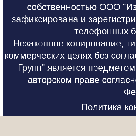
собственностью ООО "Из
зафиксирована и зарегистри
телефонных б
Незаконное копирование, т
коммерческих целях без согл
Групп" является предметом
авторском праве согласн
Фе
Политика к