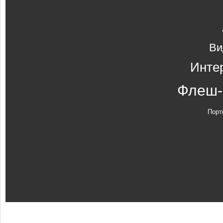
Ви
Инте
Флеш-
Порт