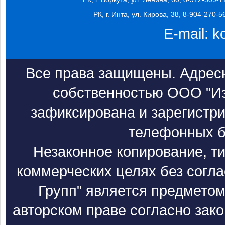
РК, г. Инта, ул. Кирова, 38, 8-904-270-5
E-mail:
k
Все права защищены. Адресн
собственностью ООО "Из
зафиксирована и зарегистри
телефонных б
Незаконное копирование, т
коммерческих целях без согл
Групп" является предметом
авторском праве согласно зак