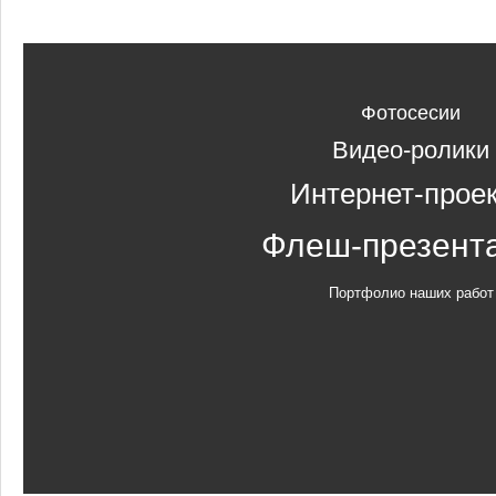
Фотосесии
Видео-ролики
Интернет-прое
Флеш-презент
Портфолио наших работ