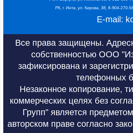
РК, г. Инта, ул. Кирова, 38, 8-904-270-5
E-mail:
k
Все права защищены. Адресн
собственностью ООО "Из
зафиксирована и зарегистри
телефонных б
Незаконное копирование, т
коммерческих целях без согл
Групп" является предметом
авторском праве согласно зак