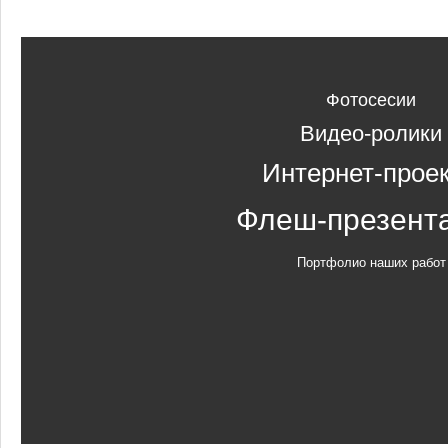
Фотосесии
Видео-ролики
Интернет-прое
Флеш-презент
Портфолио наших работ