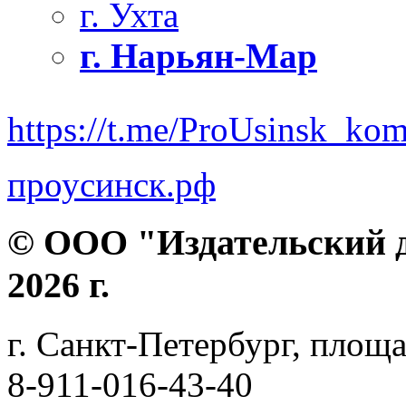
г. Ухта
г. Нарьян-Мар
https://t.me/ProUsinsk_ko
проусинск.рф
© ООО "Издательский д
2026 г.
г. Санкт-Петербург, площа
8-911-016-43-40