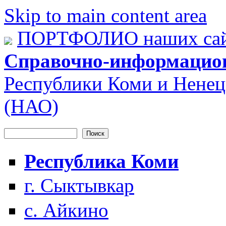
Skip to main content area
ПОРТФОЛИО наших сай
Справочно-информацио
Республики Коми и Ненец
(НАО)
Поиск
Форма поиска
Республика Коми
г. Сыктывкар
с. Айкино