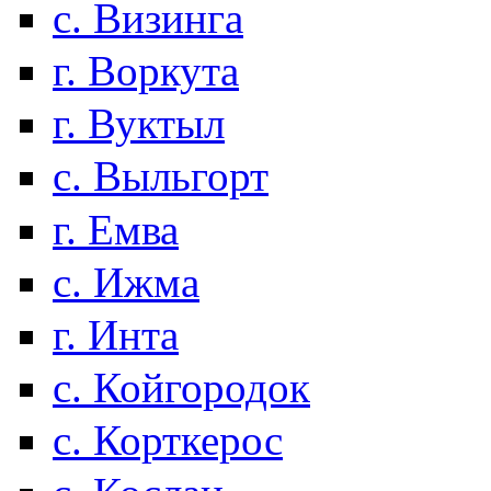
с. Визинга
г. Воркута
г. Вуктыл
с. Выльгорт
г. Емва
с. Ижма
г. Инта
с. Койгородок
с. Корткерос