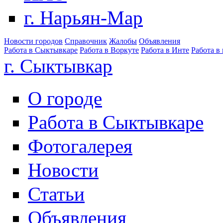
г. Нарьян-Мар
Новости городов
Справочник
Жалобы
Объявления
Работа в Сыктывкаре
Работа в Воркуте
Работа в Инте
Работа в
г. Сыктывкар
О городе
Работа в Сыктывкаре
Фотогалерея
Новости
Статьи
Объявления