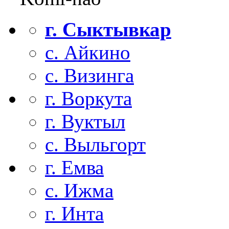
г. Сыктывкар
с. Айкино
с. Визинга
г. Воркута
г. Вуктыл
с. Выльгорт
г. Емва
с. Ижма
г. Инта