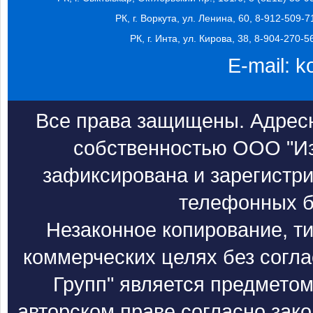
РК, г. Воркута, ул. Ленина, 60, 8-912-509-7
РК, г. Инта, ул. Кирова, 38, 8-904-270-5
E-mail:
k
Все права защищены. Адресн
собственностью ООО "Из
зафиксирована и зарегистри
телефонных б
Незаконное копирование, т
коммерческих целях без согл
Групп" является предметом
авторском праве согласно зак