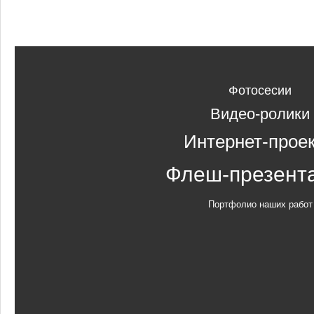
Фотосесии
Видео-ролики
Интернет-прое
Флеш-презент
Портфолио наших работ