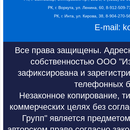
РК, г. Воркута, ул. Ленина, 60, 8-912-509-7
РК, г. Инта, ул. Кирова, 38, 8-904-270-5
E-mail:
k
Все права защищены. Адресн
собственностью ООО "Из
зафиксирована и зарегистри
телефонных б
Незаконное копирование, т
коммерческих целях без согл
Групп" является предметом
авторском праве согласно зак