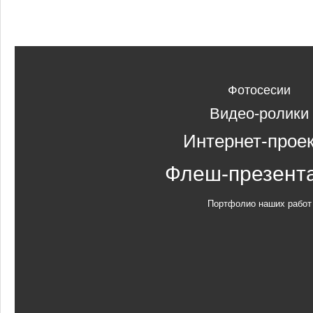
Фотосесии
Видео-ролики
Интернет-прое
Флеш-презент
Портфолио наших работ