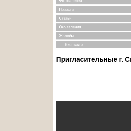
Фотогалерея
Новости
Статьи
Объявления
Жалобы
Вконтакте
Пригласительные г. 