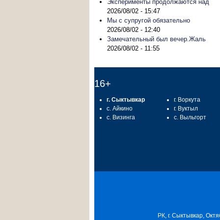
Эксперименты продолжаются над
2026/08/02 - 15:47
Мы с супругой обязательно
2026/08/02 - 12:40
Замечательный был вечер.Жаль
2026/08/02 - 11:55
16+
г. Сыктывкар
г. Воркута
с. Айкино
г. Вуктыл
с. Визинга
с. Выльгорт
РК, г. Сыктывкар, Октя