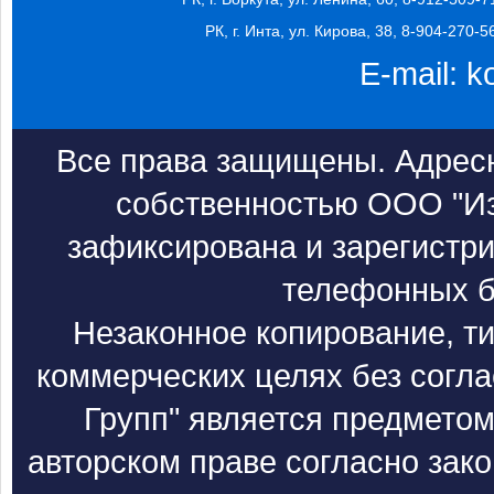
РК, г. Инта, ул. Кирова, 38, 8-904-270-5
E-mail:
k
Все права защищены. Адресн
собственностью ООО "Из
зафиксирована и зарегистри
телефонных б
Незаконное копирование, т
коммерческих целях без согл
Групп" является предметом
авторском праве согласно зак