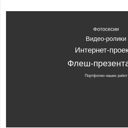
Фотосесии
Видео-ролики
Интернет-прое
Флеш-презент
Портфолио наших работ