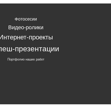
Фотосесии
Видео-ролики
Интернет-проекты
леш-презентации
Портфолио наших работ