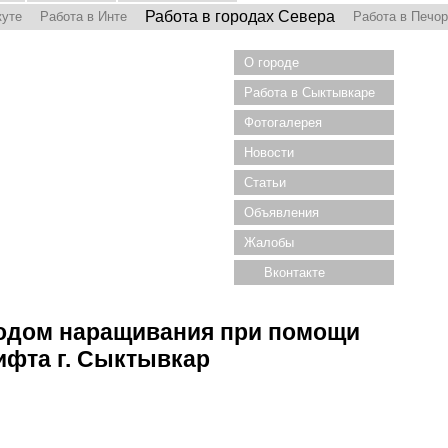
Работа в городах Севера
куте
Работа в Инте
Работа в Печо
О городе
Работа в Сыктывкаре
Фотогалерея
Новости
Статьи
Объявления
Жалобы
Вконтакте
одом наращивания при помощи
ифта г. Сыктывкар