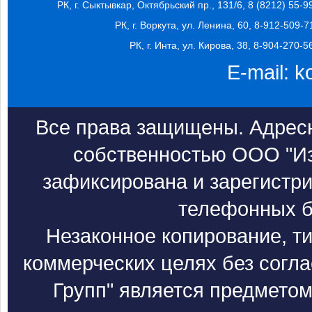
РК, г. Сыктывкар, Октябрьский пр., 131/6, 8 (8212) 55-9
РК, г. Воркута, ул. Ленина, 60, 8-912-509-7
РК, г. Инта, ул. Кирова, 38, 8-904-270-5
E-mail:
k
Все права защищены. Адресн
собственностью ООО "Из
зафиксирована и зарегистри
телефонных б
Незаконное копирование, т
коммерческих целях без согл
Групп" является предметом