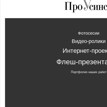
Фотосесии
Видео-ролики
Интернет-прое
Флеш-презент
Портфолио наших работ