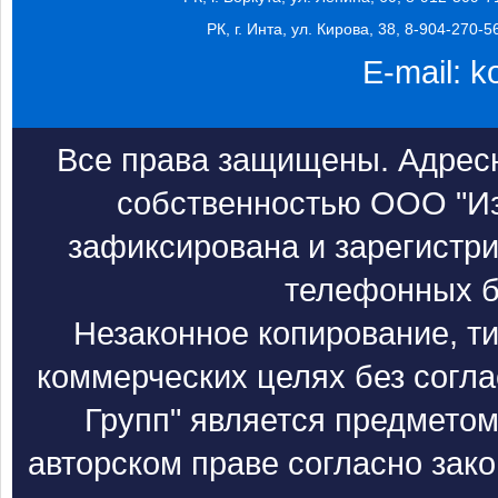
РК, г. Инта, ул. Кирова, 38, 8-904-270-5
E-mail:
k
Все права защищены. Адресн
собственностью ООО "Из
зафиксирована и зарегистри
телефонных б
Незаконное копирование, т
коммерческих целях без согл
Групп" является предметом
авторском праве согласно зак