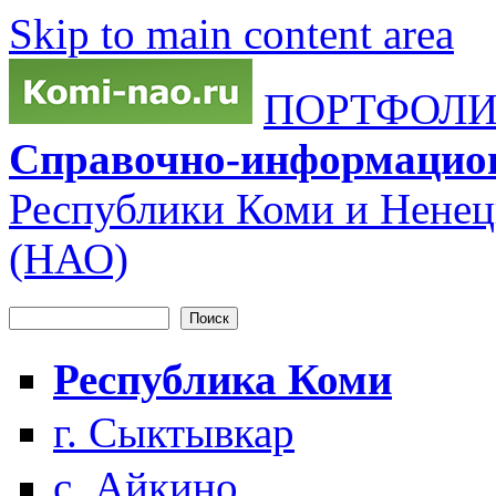
Skip to main content area
ПОРТФОЛИО
Справочно-информацио
Республики Коми и Ненец
(НАО)
Поиск
Форма поиска
Республика Коми
г. Сыктывкар
с. Айкино