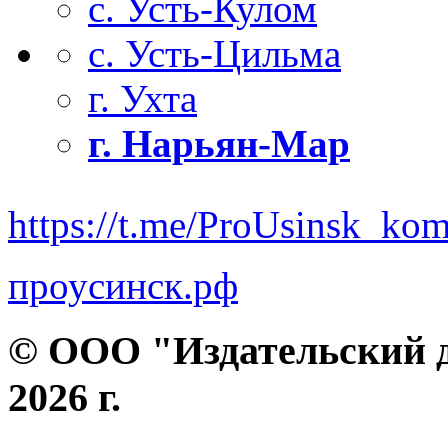
с. Усть-Кулом
с. Усть-Цильма
г. Ухта
г. Нарьян-Мар
https://t.me/ProUsinsk_ko
проусинск.рф
© ООО "Издательский д
2026 г.