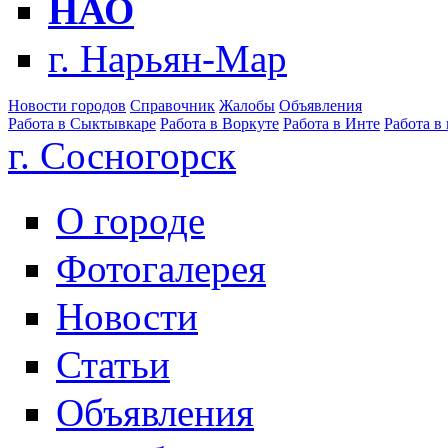
НАО
г. Нарьян-Мар
Новости городов
Справочник
Жалобы
Объявления
Работа в Сыктывкаре
Работа в Воркуте
Работа в Инте
Работа в
г. Сосногорск
О городе
Фотогалерея
Новости
Статьи
Объявления