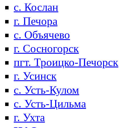
с. Кослан
г. Печора
с. Объячево
г. Сосногорск
пгт. Троицко-Печорск
г. Усинск
с. Усть-Кулом
с. Усть-Цильма
г. Ухта