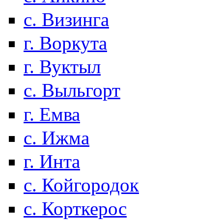
с. Визинга
г. Воркута
г. Вуктыл
с. Выльгорт
г. Емва
с. Ижма
г. Инта
с. Койгородок
с. Корткерос