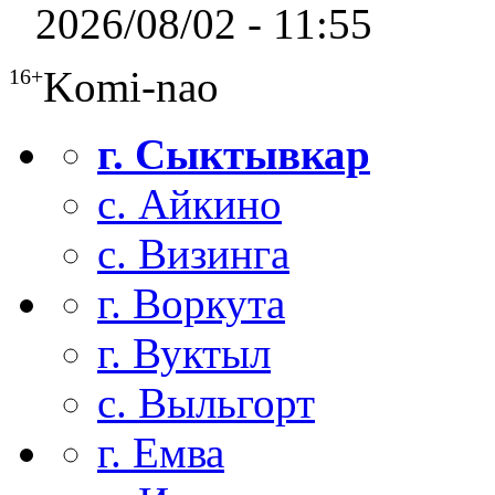
2026/08/02 - 11:55
Komi-nao
16+
г. Сыктывкар
с. Айкино
с. Визинга
г. Воркута
г. Вуктыл
с. Выльгорт
г. Емва