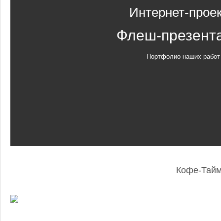
Интернет-прое
Флеш-презент
Портфолио наших работ
Кофе-Тай