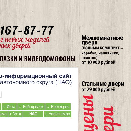
о-информационный сайт
 автономного округа (НАО)
г. Инта
с. Койгородок
с. Корткерос
льма
г. Ухта
НАО
г. Нарьян-Мар