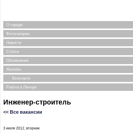
О городе
Фотогалерея
Новости
Статьи
Объявления
Жалобы
Вконтакте
Работа в Печоре
Инженер-строитель
<< Все вакансии
3 июля 2012, вторник