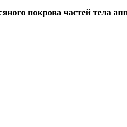
яного покрова частей тела апп