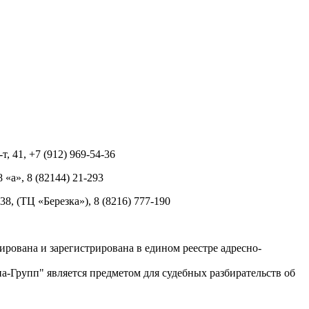
т, 41, +7 (912) 969-54-36
8 «а», 8 (82144) 21-293
 38, (ТЦ «Березка»), 8 (8216) 777-190
рована и зарегистрирована в едином реестре адресно-
-Групп" является предметом для судебных разбирательств об