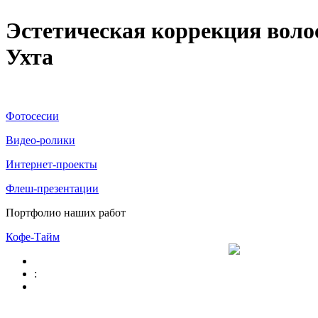
Эстетическая коррекция волос
Ухта
Фотосесии
Видео-ролики
Интернет-проекты
Флеш-презентации
Портфолио наших работ
Кофе-Тайм
: