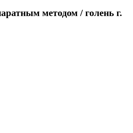
аратным методом / голень г.