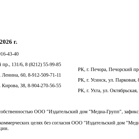
026 г.
016-43-40
пр., 131/6, 8 (8212) 55-99-85
РК, г. Печора, Печорский пр-
. Ленина, 60, 8-912-509-71-11
РК, г. Усинск, ул. Парковая, 
л. Кирова, 38, 8-904-270-56-55
РК, г. Ухта, ул. Октябрьская,
 собственностью ООО "Издательский дом "Медиа-Групп", зафикси
коммерческих целях без согласия ООО "Издательский дом "Медиа
ции.