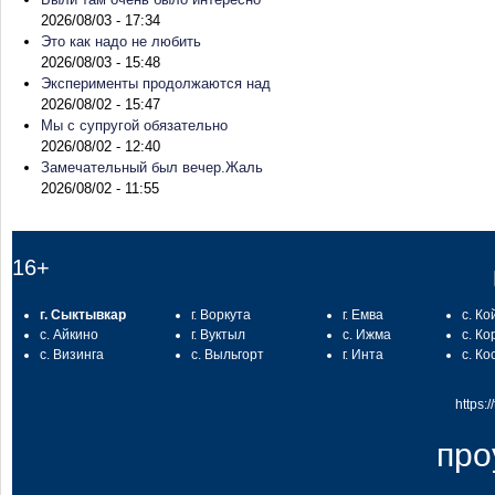
2026/08/03 - 17:34
Это как надо не любить
2026/08/03 - 15:48
Эксперименты продолжаются над
2026/08/02 - 15:47
Мы с супругой обязательно
2026/08/02 - 12:40
Замечательный был вечер.Жаль
2026/08/02 - 11:55
16+
г. Сыктывкар
г. Воркута
г. Емва
с. Ко
с. Айкино
г. Вуктыл
с. Ижма
с. Ко
с. Визинга
с. Выльгорт
г. Инта
с. Ко
https:
про