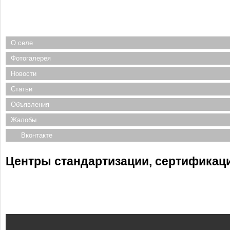
О селе
Фотогалерея
Новости
Статьи
Объявления
Жалобы
Вконтакте
Центры стандартизации, сертификации