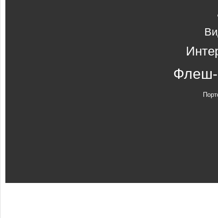
Ви
Инте
Флеш-
Порт