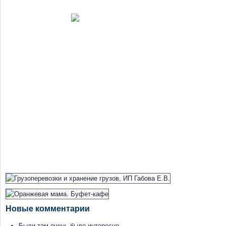
Новые комментарии
Были там очень было интересно