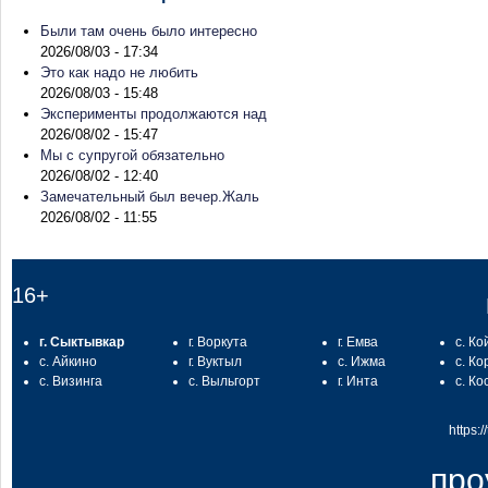
Были там очень было интересно
2026/08/03 - 17:34
Это как надо не любить
2026/08/03 - 15:48
Эксперименты продолжаются над
2026/08/02 - 15:47
Мы с супругой обязательно
2026/08/02 - 12:40
Замечательный был вечер.Жаль
2026/08/02 - 11:55
16+
г. Сыктывкар
г. Воркута
г. Емва
с. Ко
с. Айкино
г. Вуктыл
с. Ижма
с. Ко
с. Визинга
с. Выльгорт
г. Инта
с. Ко
https:
про