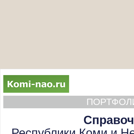
ПОРТФОЛИ
Справоч
Республики Коми и Не