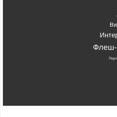
Ви
Инте
Флеш-
Порт