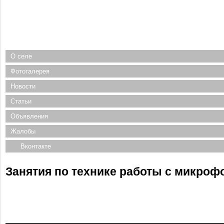
О селе
Фотогалерея
Новости
Статьи
Объявления
Жалобы
Вконтакте
Занятия по технике работы с микрофо