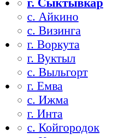
г. Сыктывкар
с. Айкино
с. Визинга
г. Воркута
г. Вуктыл
с. Выльгорт
г. Емва
с. Ижма
г. Инта
с. Койгородок