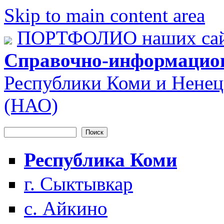
Skip to main content area
ПОРТФОЛИО наших сай
Справочно-информацио
Республики Коми и Ненец
(НАО)
Поиск
Форма поиска
Республика Коми
г. Сыктывкар
с. Айкино