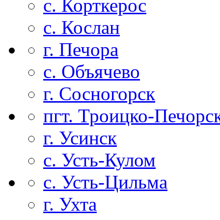
с. Корткерос
с. Кослан
г. Печора
с. Объячево
г. Сосногорск
пгт. Троицко-Печорс
г. Усинск
с. Усть-Кулом
с. Усть-Цильма
г. Ухта