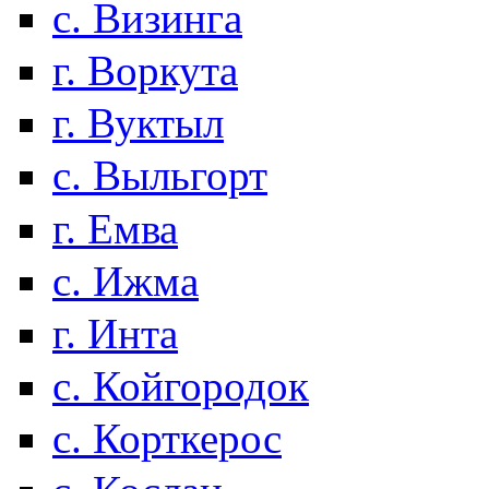
с. Визинга
г. Воркута
г. Вуктыл
с. Выльгорт
г. Емва
с. Ижма
г. Инта
с. Койгородок
с. Корткерос