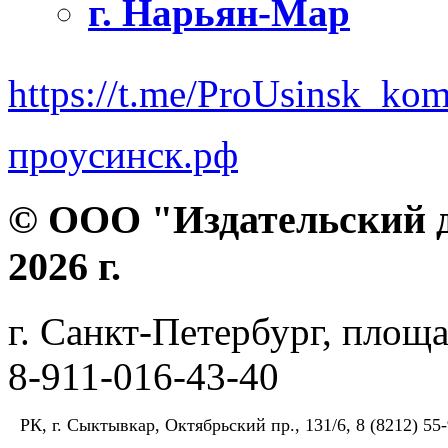
г. Нарьян-Мар
https://t.me/ProUsinsk_ko
проусинск.рф
© ООО "Издательский д
2026 г.
г. Санкт-Петербург, площа
8-911-016-43-40
РК, г. Сыктывкар, Октябрьский пр., 131/6, 8 (8212) 55-