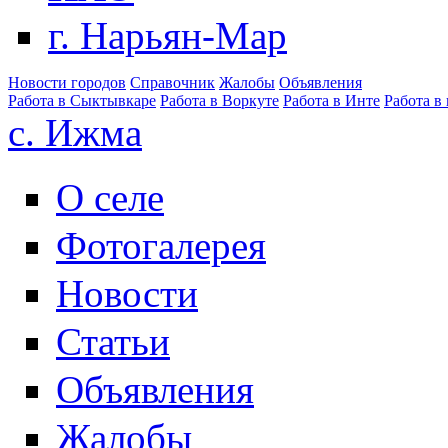
г. Нарьян-Мар
Новости городов
Справочник
Жалобы
Объявления
Работа в Сыктывкаре
Работа в Воркуте
Работа в Инте
Работа в
с. Ижма
О селе
Фотогалерея
Новости
Статьи
Объявления
Жалобы