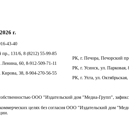
026 г.
016-43-40
пр., 131/6, 8 (8212) 55-99-85
РК, г. Печора, Печорский пр-
. Ленина, 60, 8-912-509-71-11
РК, г. Усинск, ул. Парковая, 
л. Кирова, 38, 8-904-270-56-55
РК, г. Ухта, ул. Октябрьская,
 собственностью ООО "Издательский дом "Медиа-Групп", зафикси
коммерческих целях без согласия ООО "Издательский дом "Медиа
ции.