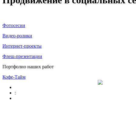
Продвижение в социальных се
Фотосесии
Видео-ролики
Интернет-проекты
Флеш-презентации
Портфолио наших работ
Кофе-Тайм
: