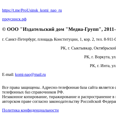
https://t.me/ProUsinsk_komi_nao_ru
проусинск.рф
© ООО "Издательский дом "Медиа-Групп", 2011-2
г. Санкт-Петербург, площадь Конституции, 1, кор. 2, тел. 8-911-
РК, г. Сыктывкар, Октябрьский 
РК, г. Воркута, ул
РК, г. Инта, у
E-mail:
komi-nao@mail.ru
Все права защищены. Адресно-телефонная база сайта является
телефонных баз справочников РФ.
Незаконное копирование, тиражирование и распространение в 
авторском праве согласно законодательству Российской Федера
Политика конфиденциальности