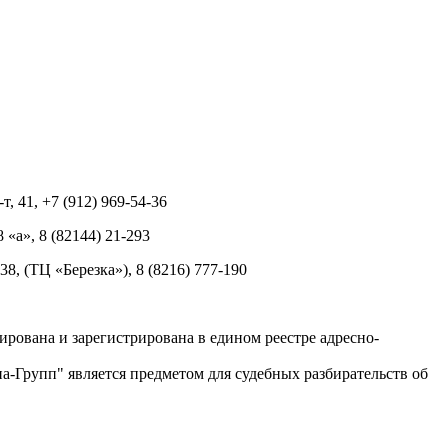
т, 41, +7 (912) 969-54-36
8 «а», 8 (82144) 21-293
 38, (ТЦ «Березка»), 8 (8216) 777-190
рована и зарегистрирована в едином реестре адресно-
-Групп" является предметом для судебных разбирательств об