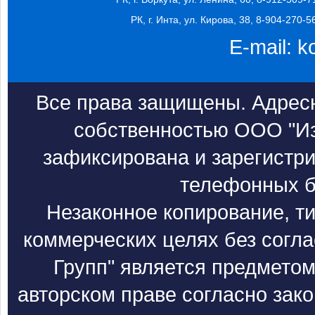
РК, г. Инта, ул. Кирова, 38, 8-904-270-5
E-mail:
k
Все права защищены. Адресн
собственностью ООО "Из
зафиксирована и зарегистри
телефонных б
Незаконное копирование, т
коммерческих целях без согл
Групп" является предметом
авторском праве согласно зак