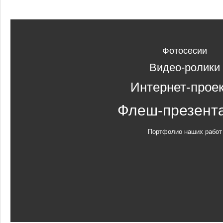
Фотосесии
Видео-ролики
Интернет-прое
Флеш-презент
Портфолио наших работ