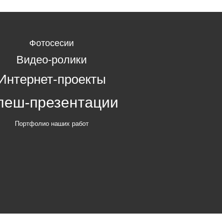
Фотосесии
Видео-ролики
Интернет-проекты
леш-презентации
Портфолио наших работ