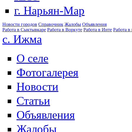
г. Нарьян-Мар
Новости городов
Справочник
Жалобы
Объявления
Работа в Сыктывкаре
Работа в Воркуте
Работа в Инте
Работа в
с. Ижма
О селе
Фотогалерея
Новости
Статьи
Объявления
Жалобы