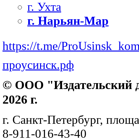
г. Ухта
г. Нарьян-Мар
https://t.me/ProUsinsk_ko
проусинск.рф
© ООО "Издательский д
2026 г.
г. Санкт-Петербург, площа
8-911-016-43-40