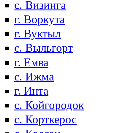
с. Визинга
г. Воркута
г. Вуктыл
с. Выльгорт
г. Емва
с. Ижма
г. Инта
с. Койгородок
с. Корткерос