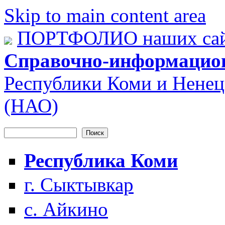
Skip to main content area
ПОРТФОЛИО наших сай
Справочно-информацио
Республики Коми и Ненец
(НАО)
Поиск
Форма поиска
Республика Коми
г. Сыктывкар
с. Айкино