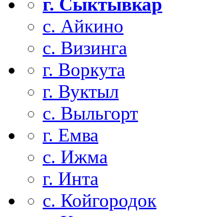
г. Сыктывкар
с. Айкино
с. Визинга
г. Воркута
г. Вуктыл
с. Выльгорт
г. Емва
с. Ижма
г. Инта
с. Койгородок