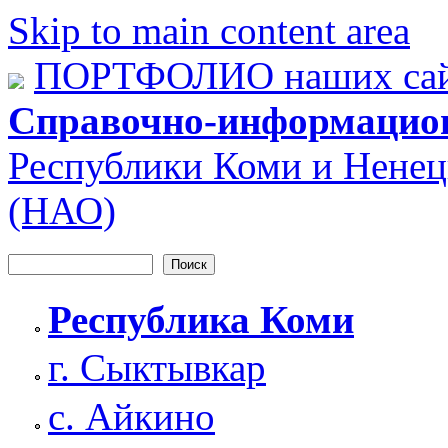
Skip to main content area
ПОРТФОЛИО наших сай
Справочно-информацио
Республики Коми и Ненец
(НАО)
Поиск
Форма поиска
Республика Коми
г. Сыктывкар
с. Айкино