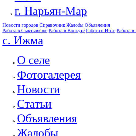
г. Нарьян-Мар
Новости городов
Справочник
Жалобы
Объявления
Работа в Сыктывкаре
Работа в Воркуте
Работа в Инте
Работа в
с. Ижма
О селе
Фотогалерея
Новости
Статьи
Объявления
Жалобы