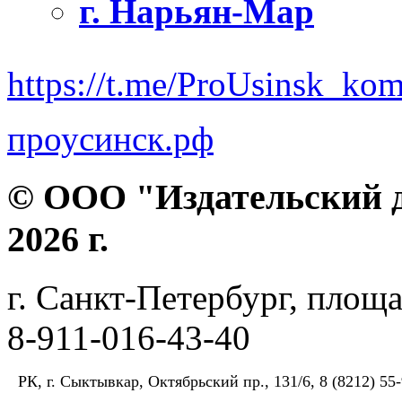
г. Нарьян-Мар
https://t.me/ProUsinsk_ko
проусинск.рф
© ООО "Издательский д
2026 г.
г. Санкт-Петербург, площа
8-911-016-43-40
РК, г. Сыктывкар, Октябрьский пр., 131/6, 8 (8212) 55-