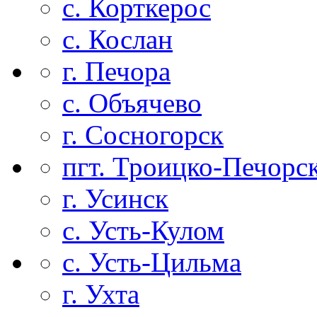
с. Корткерос
с. Кослан
г. Печора
с. Объячево
г. Сосногорск
пгт. Троицко-Печорс
г. Усинск
с. Усть-Кулом
с. Усть-Цильма
г. Ухта