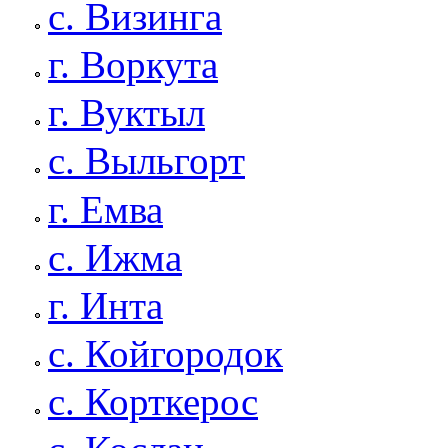
с. Визинга
г. Воркута
г. Вуктыл
с. Выльгорт
г. Емва
с. Ижма
г. Инта
с. Койгородок
с. Корткерос