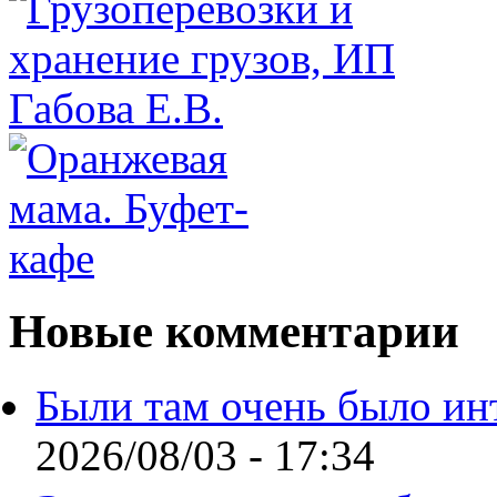
Новые комментарии
Были там очень было ин
2026/08/03 - 17:34