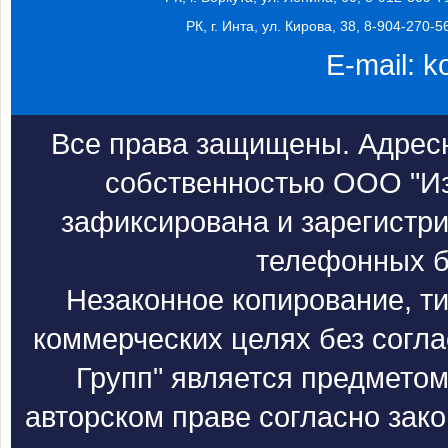
РК, г. Инта, ул. Кирова, 38, 8-904-270-5
E-mail:
k
Все права защищены. Адресн
собственностью ООО "Из
зафиксирована и зарегистри
телефонных б
Незаконное копирование, т
коммерческих целях без согл
Групп" является предметом
авторском праве согласно зак