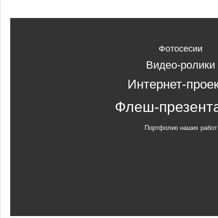
Фотосесии
Видео-ролики
Интернет-прое
Флеш-презент
Портфолио наших работ