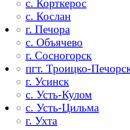
с. Корткерос
с. Кослан
г. Печора
с. Объячево
г. Сосногорск
пгт. Троицко-Печорс
г. Усинск
с. Усть-Кулом
с. Усть-Цильма
г. Ухта