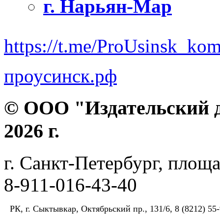
г. Нарьян-Мар
https://t.me/ProUsinsk_ko
проусинск.рф
© ООО "Издательский д
2026 г.
г. Санкт-Петербург, площа
8-911-016-43-40
РК, г. Сыктывкар, Октябрьский пр., 131/6, 8 (8212) 55-