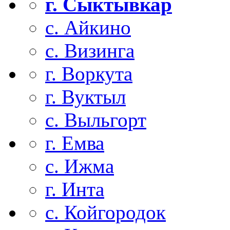
г. Сыктывкар
с. Айкино
с. Визинга
г. Воркута
г. Вуктыл
с. Выльгорт
г. Емва
с. Ижма
г. Инта
с. Койгородок