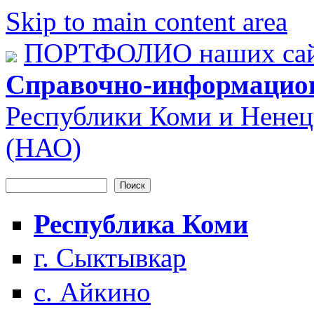
Skip to main content area
ПОРТФОЛИО наших сай
Справочно-информацио
Республики Коми и Ненец
(НАО)
Поиск
Форма поиска
Республика Коми
г. Сыктывкар
с. Айкино