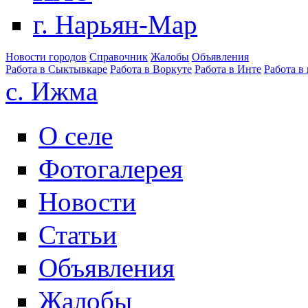
г. Нарьян-Мар
Новости городов
Справочник
Жалобы
Объявления
Работа в Сыктывкаре
Работа в Воркуте
Работа в Инте
Работа в
с. Ижма
О селе
Фотогалерея
Новости
Статьи
Объявления
Жалобы