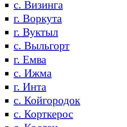
с. Визинга
г. Воркута
г. Вуктыл
с. Выльгорт
г. Емва
с. Ижма
г. Инта
с. Койгородок
с. Корткерос