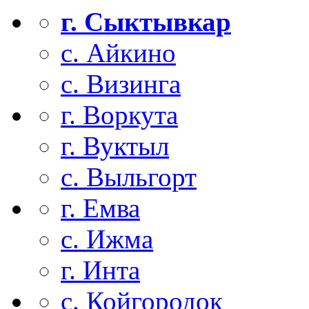
г. Сыктывкар
с. Айкино
с. Визинга
г. Воркута
г. Вуктыл
с. Выльгорт
г. Емва
с. Ижма
г. Инта
с. Койгородок