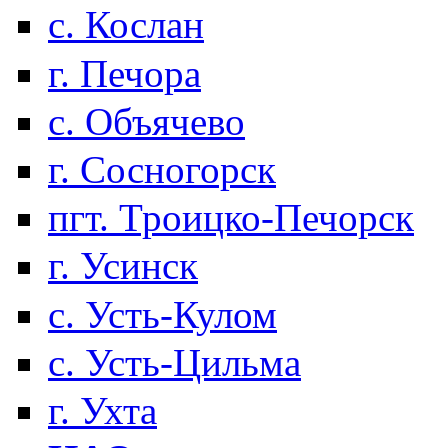
с. Кослан
г. Печора
с. Объячево
г. Сосногорск
пгт. Троицко-Печорск
г. Усинск
с. Усть-Кулом
с. Усть-Цильма
г. Ухта