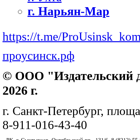
г. Нарьян-Мар
https://t.me/ProUsinsk_ko
проусинск.рф
© ООО "Издательский д
2026 г.
г. Санкт-Петербург, площа
8-911-016-43-40
РК, г. Сыктывкар, Октябрьский пр., 131/6, 8 (8212) 55-