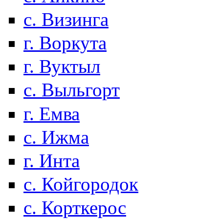
с. Визинга
г. Воркута
г. Вуктыл
с. Выльгорт
г. Емва
с. Ижма
г. Инта
с. Койгородок
с. Корткерос