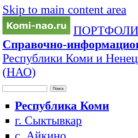
Skip to main content area
ПОРТФОЛИО
Справочно-информацио
Республики Коми и Ненец
(НАО)
Поиск
Форма поиска
Республика Коми
г. Сыктывкар
с. Айкино