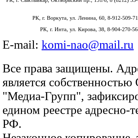
РК, г. Воркута, ул. Ленина, 60, 8-912-509-71
РК, г. Инта, ул. Кирова, 38, 8-904-270-56
E-mail:
komi-nao@mail.ru
Все права защищены. Адре
является собственностью
"Медиа-Групп", зафиксиро
едином реестре адресно-
РФ.
Незаконное копирование,