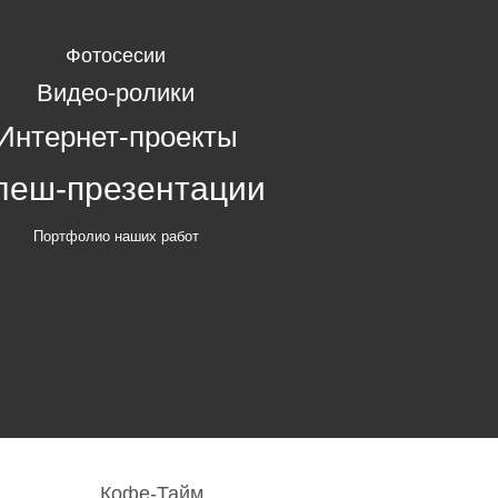
Фотосесии
Видео-ролики
Интернет-проекты
леш-презентации
Портфолио наших работ
Кофе-Тайм