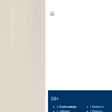
16+
г. Сыктывкар
г. Воркута
с. Айкино
г. Вуктыл