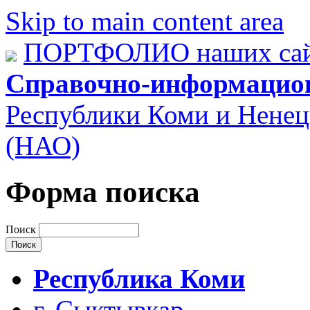
Skip to main content area
ПОРТФОЛИО наших сай
Справочно-информацио
Республики Коми и Ненец
(НАО)
Форма поиска
Поиск
Республика Коми
г. Сыктывкар