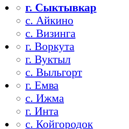
г. Сыктывкар
с. Айкино
с. Визинга
г. Воркута
г. Вуктыл
с. Выльгорт
г. Емва
с. Ижма
г. Инта
с. Койгородок