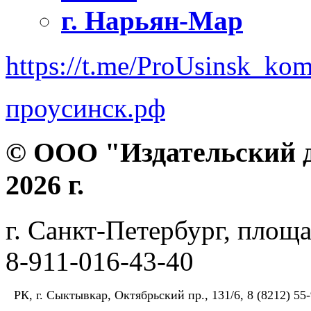
г. Нарьян-Мар
https://t.me/ProUsinsk_ko
проусинск.рф
© ООО "Издательский д
2026 г.
г. Санкт-Петербург, площа
8-911-016-43-40
РК, г. Сыктывкар, Октябрьский пр., 131/6, 8 (8212) 55-