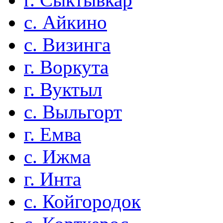
с. Айкино
с. Визинга
г. Воркута
г. Вуктыл
с. Выльгорт
г. Емва
с. Ижма
г. Инта
с. Койгородок