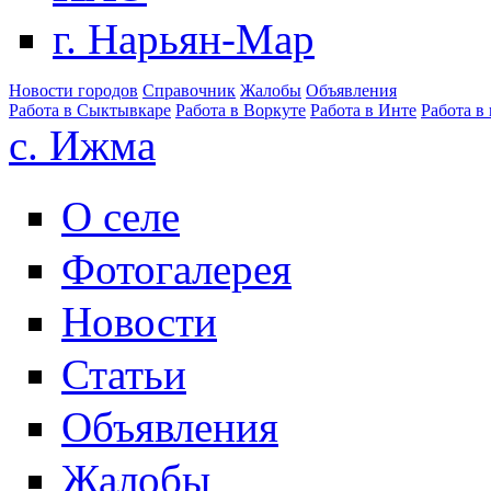
г. Нарьян-Мар
Новости городов
Справочник
Жалобы
Объявления
Работа в Сыктывкаре
Работа в Воркуте
Работа в Инте
Работа в
с. Ижма
О селе
Фотогалерея
Новости
Статьи
Объявления
Жалобы