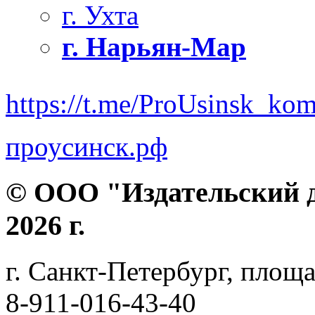
г. Ухта
г. Нарьян-Мар
https://t.me/ProUsinsk_ko
проусинск.рф
© ООО "Издательский д
2026 г.
г. Санкт-Петербург, площа
8-911-016-43-40