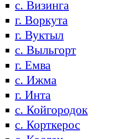
с. Визинга
г. Воркута
г. Вуктыл
с. Выльгорт
г. Емва
с. Ижма
г. Инта
с. Койгородок
с. Корткерос