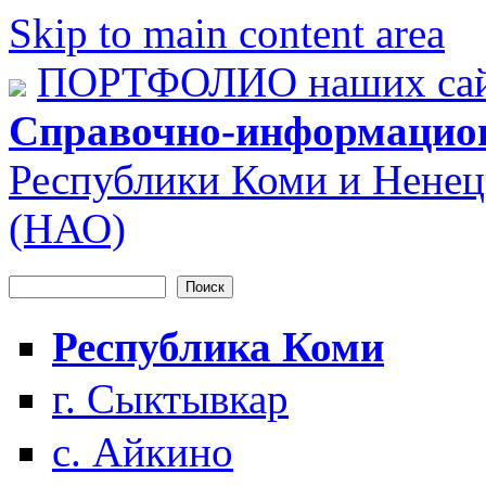
Skip to main content area
ПОРТФОЛИО наших сай
Справочно-информацио
Республики Коми и Ненец
(НАО)
Поиск
Форма поиска
Республика Коми
г. Сыктывкар
с. Айкино