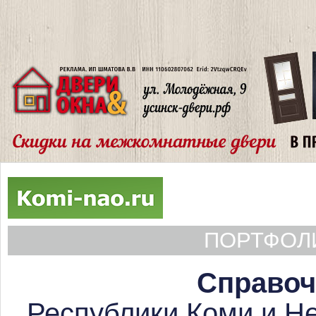
ПОРТФОЛИ
Справоч
Республики Коми и Не