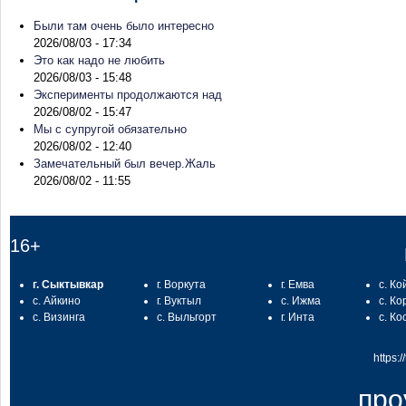
Были там очень было интересно
2026/08/03 - 17:34
Это как надо не любить
2026/08/03 - 15:48
Эксперименты продолжаются над
2026/08/02 - 15:47
Мы с супругой обязательно
2026/08/02 - 12:40
Замечательный был вечер.Жаль
2026/08/02 - 11:55
16+
г. Сыктывкар
г. Воркута
г. Емва
с. Ко
с. Айкино
г. Вуктыл
с. Ижма
с. Ко
с. Визинга
с. Выльгорт
г. Инта
с. Ко
https:
про