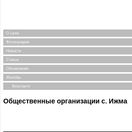
О селе
Фотогалерея
Новости
Статьи
Объявления
Жалобы
Вконтакте
Общественные организации с. Ижма