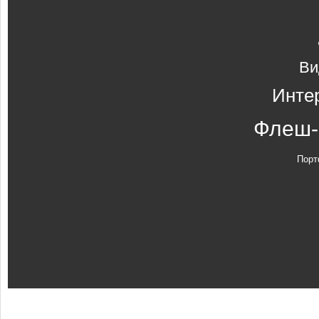
Ви
Инте
Флеш-
Порт