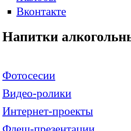
Вконтакте
Напитки алкогольн
Фотосесии
Видео-ролики
Интернет-проекты
Флеш-презентации