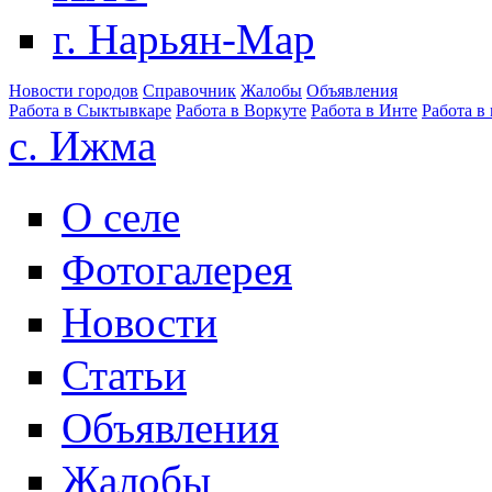
г. Нарьян-Мар
Новости городов
Справочник
Жалобы
Объявления
Работа в Сыктывкаре
Работа в Воркуте
Работа в Инте
Работа в
с. Ижма
О селе
Фотогалерея
Новости
Статьи
Объявления
Жалобы