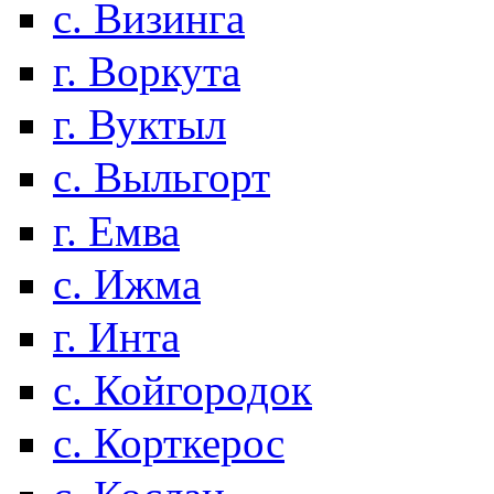
с. Визинга
г. Воркута
г. Вуктыл
с. Выльгорт
г. Емва
с. Ижма
г. Инта
с. Койгородок
с. Корткерос