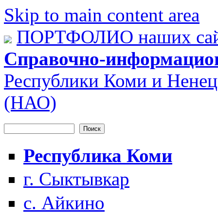
Skip to main content area
ПОРТФОЛИО наших сай
Справочно-информацио
Республики Коми и Ненец
(НАО)
Поиск
Форма поиска
Республика Коми
г. Сыктывкар
с. Айкино