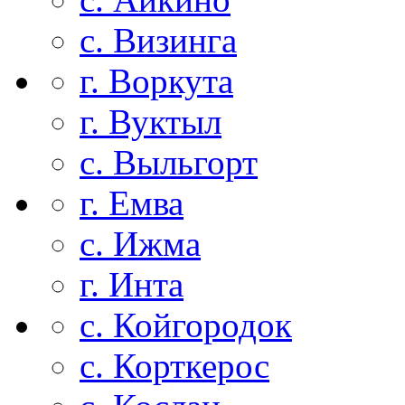
с. Визинга
г. Воркута
г. Вуктыл
с. Выльгорт
г. Емва
с. Ижма
г. Инта
с. Койгородок
с. Корткерос