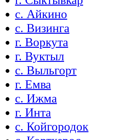
с. Айкино
с. Визинга
г. Воркута
г. Вуктыл
с. Выльгорт
г. Емва
с. Ижма
г. Инта
с. Койгородок