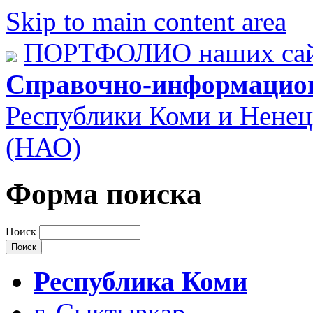
Skip to main content area
ПОРТФОЛИО наших сай
Справочно-информацио
Республики Коми и Ненец
(НАО)
Форма поиска
Поиск
Республика Коми
г. Сыктывкар