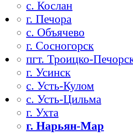
с. Кослан
г. Печора
с. Объячево
г. Сосногорск
пгт. Троицко-Печорс
г. Усинск
с. Усть-Кулом
с. Усть-Цильма
г. Ухта
г. Нарьян-Мар