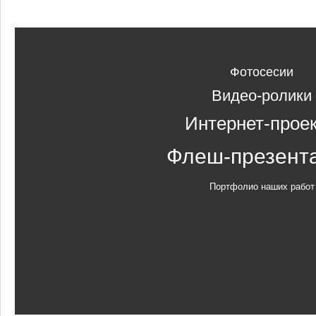
Фотосесии
Видео-ролики
Интернет-прое
Флеш-презент
Портфолио наших работ