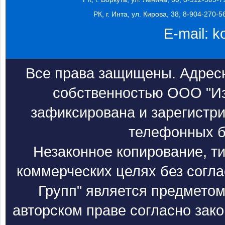
РК, г. Инта, ул. Кирова, 38, 8-904-270-5
E-mail:
k
Все права защищены. Адресн
собственностью ООО "Из
зафиксирована и зарегистри
телефонных б
Незаконное копирование, т
коммерческих целях без согл
Групп" является предметом
авторском праве согласно зак