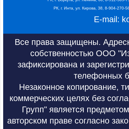
РК, г. Инта, ул. Кирова, 38, 8-904-270-5
E-mail:
k
Все права защищены. Адресн
собственностью ООО "Из
зафиксирована и зарегистри
телефонных б
Незаконное копирование, т
коммерческих целях без согл
Групп" является предметом
авторском праве согласно зак