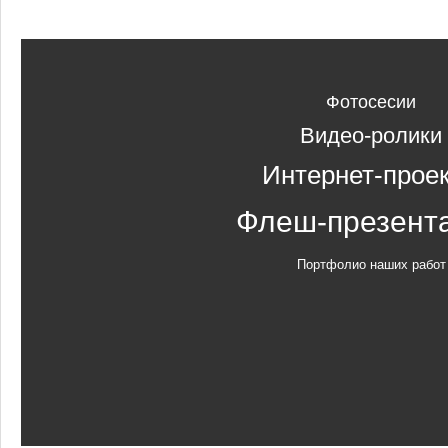
Фотосесии
Видео-ролики
Интернет-прое
Флеш-презент
Портфолио наших работ