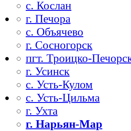
с. Кослан
г. Печора
с. Объячево
г. Сосногорск
пгт. Троицко-Печорс
г. Усинск
с. Усть-Кулом
с. Усть-Цильма
г. Ухта
г. Нарьян-Мар