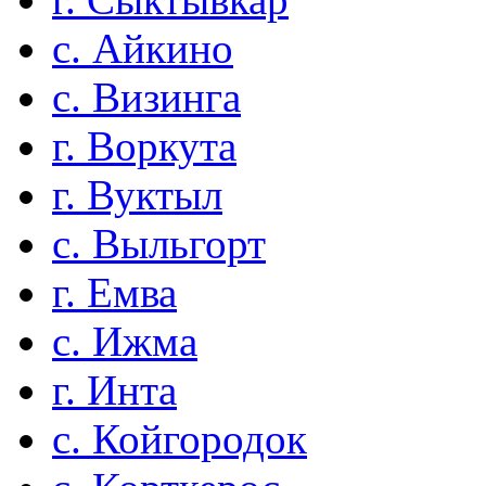
с. Айкино
с. Визинга
г. Воркута
г. Вуктыл
с. Выльгорт
г. Емва
с. Ижма
г. Инта
с. Койгородок