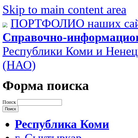
Skip to main content area
ПОРТФОЛИО наших сай
Справочно-информацио
Республики Коми и Ненец
(НАО)
Форма поиска
Поиск
Республика Коми
г. Сыктывкар