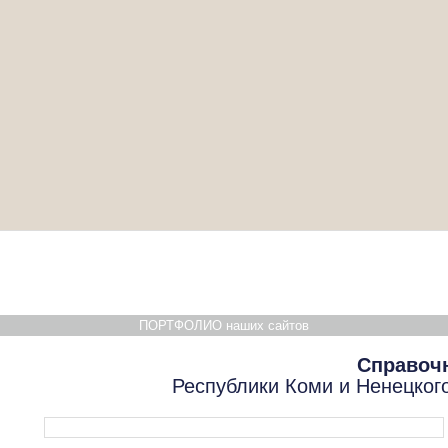
ПОРТФОЛИО наших сайтов
Справоч
Республики Коми и Ненецког
Форма поиска