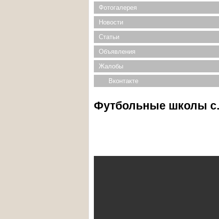
Фотогалерея
Новости
Статьи
Объявления
Жалобы
Вконтакте
Футбольные школы с