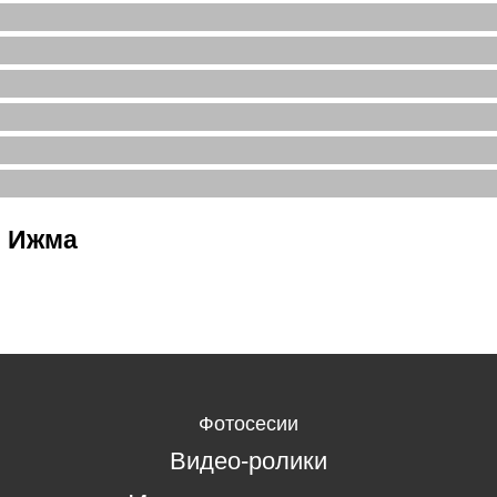
. Ижма
Фотосесии
Видео-ролики