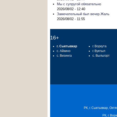
Мы с супругой обязательно
2026/08/02 - 12:40
Замечательный был вечер.Жаль
2026/08/02 - 11:55
16+
г. Сыктывкар
г. Воркута
с. Айкино
г. Вуктыл
с. Визинга
с. Выльгорт
РК, г. Сыктывкар, Октя
РК, г. Вор