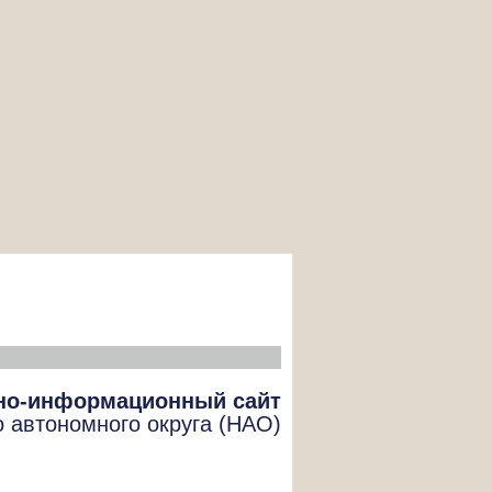
но-информационный сайт
о автономного округа (НАО)