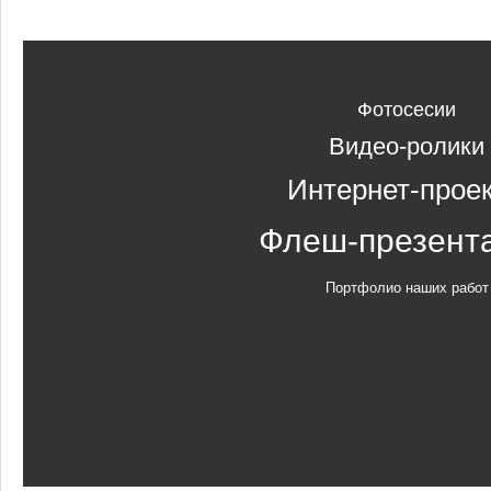
Фотосесии
Видео-ролики
Интернет-прое
Флеш-презент
Портфолио наших работ