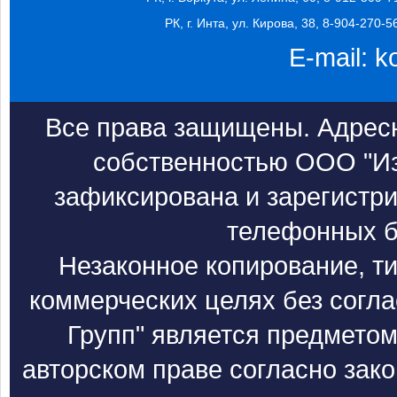
РК, г. Инта, ул. Кирова, 38, 8-904-270-5
E-mail:
k
Все права защищены. Адресн
собственностью ООО "Из
зафиксирована и зарегистри
телефонных б
Незаконное копирование, т
коммерческих целях без согл
Групп" является предметом
авторском праве согласно зак