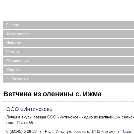
О селе
Фотогалерея
Новости
Статьи
Объявления
Жалобы
Вконтакте
Ветчина из оленины с. Ижма
ООО «Интинское»
Лучшие вкусы севера ООО «Интинское» - одно из крупнейших сельс
года. Почти 55...
8 (82145) 6-29-39
/
РК, г. Инта, ул. Горького, 14 (3-й этаж)
/
Сайт