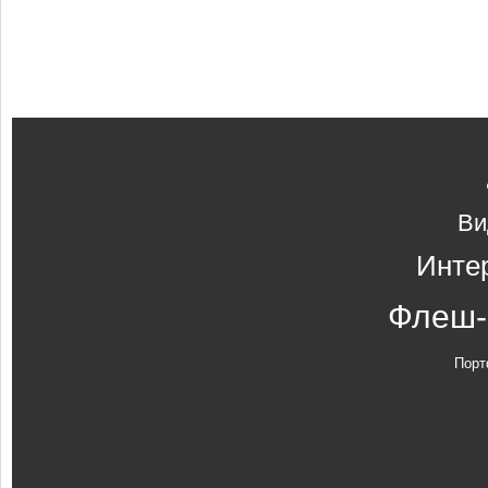
Ви
Инте
Флеш-
Порт