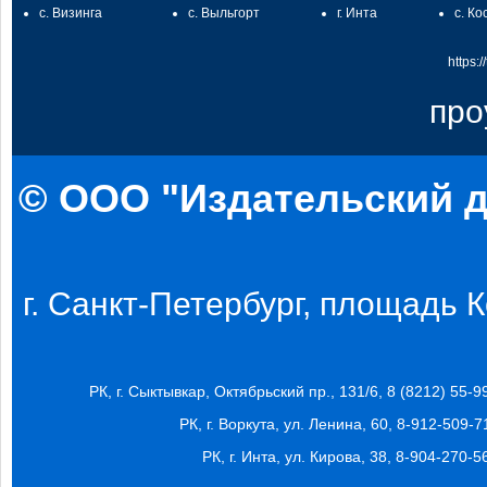
с. Визинга
с. Выльгорт
г. Инта
с. Ко
https:
про
© ООО "Издательский д
г. Санкт-Петербург, площадь Ко
РК, г. Сыктывкар, Октябрьский пр., 131/6, 8 (8212) 55-9
РК, г. Воркута, ул. Ленина, 60, 8-912-509-7
РК, г. Инта, ул. Кирова, 38, 8-904-270-5